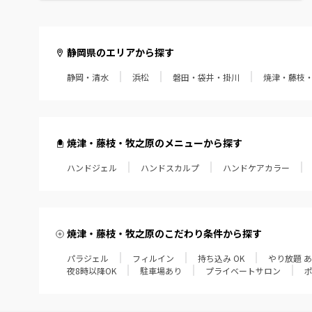
静岡県のエリアから探す
静岡・清水
浜松
磐田・袋井・掛川
焼津・藤枝
焼津・藤枝・牧之原のメニューから探す
ハンドジェル
ハンドスカルプ
ハンドケアカラー
焼津・藤枝・牧之原のこだわり条件から探す
パラジェル
フィルイン
持ち込み OK
やり放題 
夜8時以降OK
駐車場あり
プライベートサロン