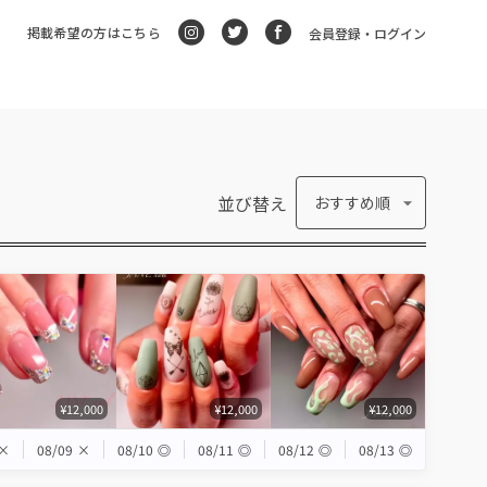
掲載希望の方はこちら
会員登録・ログイン
並び替え
おすすめ順
¥12,000
¥12,000
¥12,000
×
08/09
×
08/10
◎
08/11
◎
08/12
◎
08/13
◎