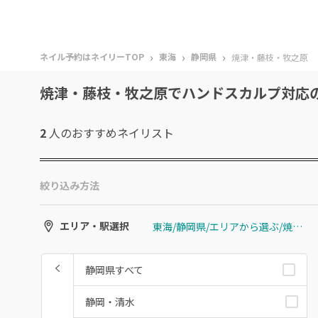
›
›
›
ネイル予約はネイリーTOP
東海
静岡県
焼津・藤枝・牧之原
焼津・藤枝・牧之原でハンドスカルプ対応
2
人のおすすめ
ネイリスト
絞り込み方法
東海/静岡県/エリアから選ぶ/焼津・藤枝・牧之原
エリア・駅選択
静岡県すべて
静岡・清水