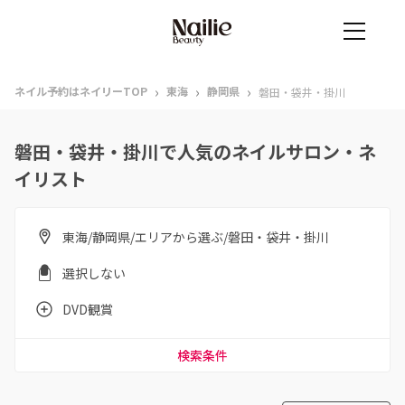
›
›
›
ネイル予約はネイリーTOP
東海
静岡県
磐田・袋井・掛川
磐田・袋井・掛川で人気のネイルサロン・ネ
イリスト
東海/静岡県/エリアから選ぶ/磐田・袋井・掛川
選択しない
DVD観賞
検索条件