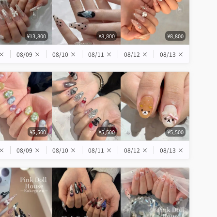
¥13,800
¥8,800
¥8,800
×
08/09
×
08/10
×
08/11
×
08/12
×
08/13
×
¥5,500
¥5,500
¥5,500
×
08/09
×
08/10
×
08/11
×
08/12
×
08/13
×