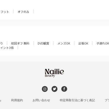
フット
オフのみ
あり
初回オフ 無料
DVD観賞
メンズOK
出張OK
子連れOK
ポイント3倍
ら
利用規約
お問い合わせ
特定商取引法に基づく表記
プ