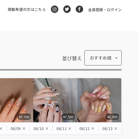
掲載希望の方はこちら
会員登録・ログイン
並び替え
おすすめ順
¥7,500
¥7,500
¥6,000
×
08/09
×
08/10
×
08/11
×
08/12
×
08/13
×