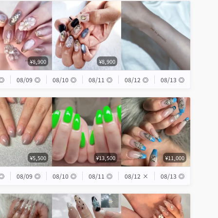
¥8,900
¥8,900
◎
08/09
◎
08/10
◎
08/11
◎
08/12
◎
08/13
◎
¥5,500
¥13,500
¥11,000
◎
08/09
◎
08/10
◎
08/11
◎
08/12
×
08/13
◎