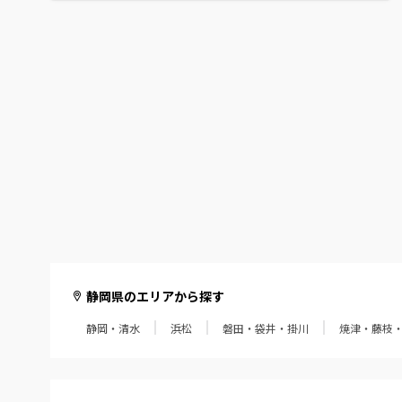
静岡県のエリアから探す
静岡・清水
浜松
磐田・袋井・掛川
焼津・藤枝