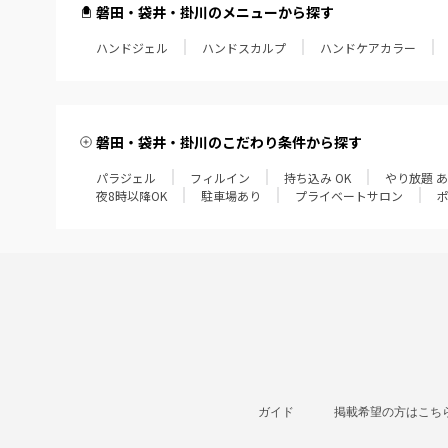
磐田・袋井・掛川のメニューから探す
ハンドジェル
ハンドスカルプ
ハンドケアカラー
磐田・袋井・掛川のこだわり条件から探す
パラジェル
フィルイン
持ち込み OK
やり放題 
夜8時以降OK
駐車場あり
プライベートサロン
ガイド
掲載希望の方はこち