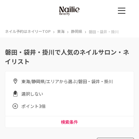
›
›
›
ネイル予約はネイリーTOP
東海
静岡県
磐田・袋井・掛川
磐田・袋井・掛川で人気のネイルサロン・ネ
イリスト
東海/静岡県/エリアから選ぶ/磐田・袋井・掛川
選択しない
ポイント3倍
検索条件