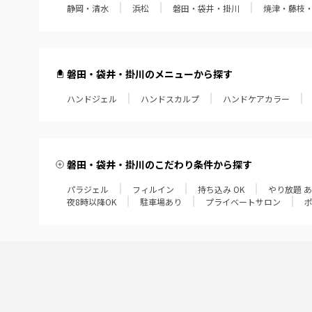
静岡・清水
浜松
磐田・袋井・掛川
焼津・藤枝
磐田・袋井・掛川のメニューから探す
ハンドジェル
ハンドスカルプ
ハンドケアカラー
磐田・袋井・掛川のこだわり条件から探す
パラジェル
フィルイン
持ち込み OK
やり放題 
夜8時以降OK
駐車場あり
プライベートサロン