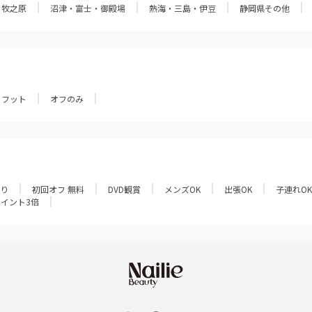
・牧之原
沼津・富士・御殿場
熱海・三島・伊豆
静岡県その他
フット
オフのみ
あり
初回オフ 無料
DVD観賞
メンズOK
出張OK
子連れOK
ポイント3倍