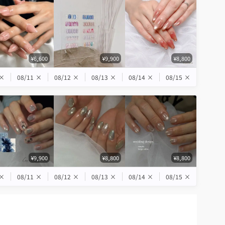
¥6,600
¥9,900
¥8,800
×
08/11
×
08/12
×
08/13
×
08/14
×
08/15
×
¥9,900
¥8,800
¥8,800
×
08/11
×
08/12
×
08/13
×
08/14
×
08/15
×