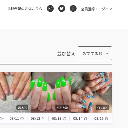
掲載希望の方はこちら
会員登録・ログイン
並び替え
おすすめ順
¥5,500
¥13,500
¥11,000
◎
08/11
◎
08/12
×
08/13
◎
08/14
◎
08/15
◎