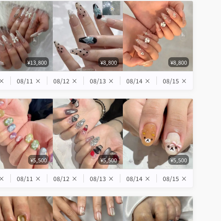
¥13,800
¥8,800
¥8,800
×
08/11
×
08/12
×
08/13
×
08/14
×
08/15
×
¥5,500
¥5,500
¥5,500
×
08/11
×
08/12
×
08/13
×
08/14
×
08/15
×