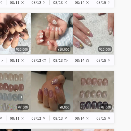
×
08/11
×
08/12
×
08/13
×
08/14
×
08/15
×
¥10,000
¥10,000
¥10,000
◯
08/11
×
08/12
◎
08/13
◎
08/14
◎
08/15
×
¥7,500
¥8,000
¥8,000
×
08/11
×
08/12
×
08/13
×
08/14
×
08/15
×