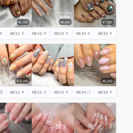
¥6,000
¥6,500
¥7,300
×
08/11
×
08/12
×
08/13
×
08/14
×
08/15
×
¥10,000
¥6,600
◎
08/11
×
08/12
×
08/13
×
08/14
◯
08/15
×