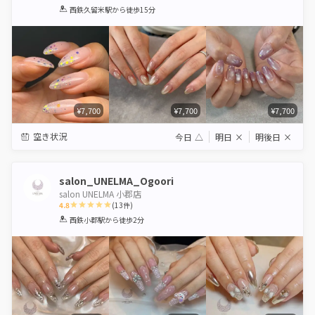
1
2
3
4
5
西鉄久留米駅
から徒歩15分
Star
Stars
Stars
Stars
Stars
¥7,700
¥7,700
¥7,700
空き状況
今日
△
明日
×
明後日
×
salon_UNELMA_Ogoori
salon UNELMA 小郡店
4.8
(
13
件)
1
2
3
4
5
西鉄小郡駅
から徒歩2分
Star
Stars
Stars
Stars
Stars