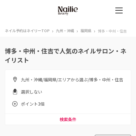
›
›
›
ネイル予約はネイリーTOP
九州・沖縄
福岡県
博多・中州・住吉
博多・中州・住吉で人気のネイルサロン・ネ
イリスト
九州・沖縄/福岡県/エリアから選ぶ/博多・中州・住吉
選択しない
ポイント3倍
検索条件