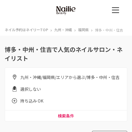
›
›
›
ネイル予約はネイリーTOP
九州・沖縄
福岡県
博多・中州・住吉
博多・中州・住吉で人気のネイルサロン・ネ
イリスト
九州・沖縄/福岡県/エリアから選ぶ/博多・中州・住吉
選択しない
持ち込み OK
検索条件