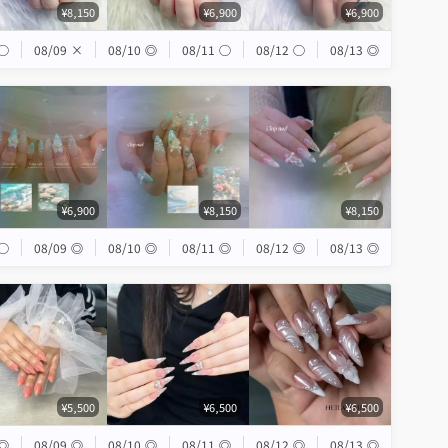
¥8,150
¥6,900
¥6,900
◯
08/09
×
08/10
◎
08/11
◯
08/12
◯
08/13
◎
¥6,900
¥8,150
¥8,150
◯
08/09
◎
08/10
◎
08/11
◎
08/12
◎
08/13
◎
¥5,500
¥6,500
¥6,500
◎
08/09
◎
08/10
◎
08/11
◎
08/12
◎
08/13
◎