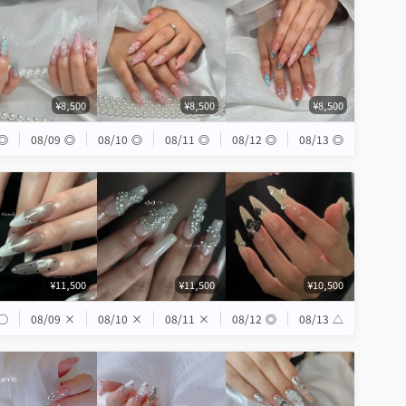
¥8,500
¥8,500
¥8,500
◎
08/09
◎
08/10
◎
08/11
◎
08/12
◎
08/13
◎
¥11,500
¥11,500
¥10,500
◯
08/09
×
08/10
×
08/11
×
08/12
◎
08/13
△