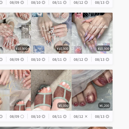
◎
08/09
◎
08/10
◎
08/11
◎
08/12
◎
08/13
◎
¥10,900
¥10,900
¥10,900
◎
08/09
◎
08/10
◎
08/11
◎
08/12
◎
08/13
◎
¥5,000
¥6,200
◎
08/09
◯
08/10
◎
08/11
◎
08/12
×
08/13
◎