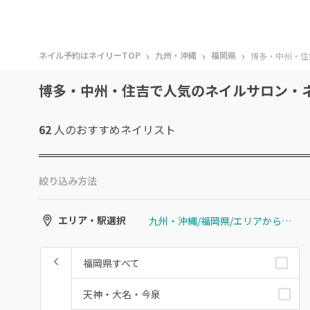
›
›
›
ネイル予約はネイリーTOP
九州・沖縄
福岡県
博多・中州・住
博多・中州・住吉で人気のネイルサロン・
62
人のおすすめ
ネイリスト
絞り込み方法
九州・沖縄/福岡県/エリアから選ぶ/博多・中州・住吉
エリア・駅選択
福岡県すべて
天神・大名・今泉