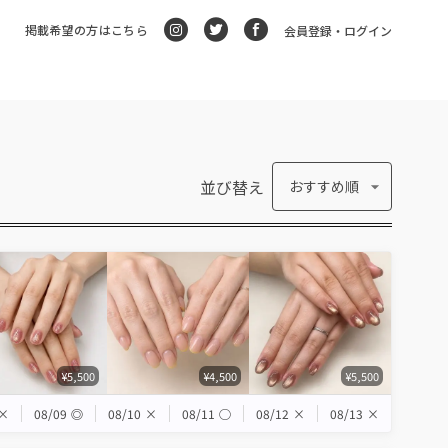
掲載希望の方はこちら
会員登録・ログイン
並び替え
おすすめ順
¥5,500
¥4,500
¥5,500
×
08/09
◎
08/10
×
08/11
◯
08/12
×
08/13
×