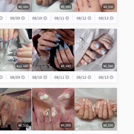
¥8,480
¥9,980
¥4,500
◎
08/09
◎
08/10
◎
08/11
◎
08/12
◎
08/13
◎
¥10,480
¥8,480
¥6,980
◎
08/09
◎
08/10
◎
08/11
◎
08/12
◎
08/13
◎
¥6,500
¥9,000
¥8,500