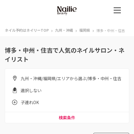
›
›
›
ネイル予約はネイリーTOP
九州・沖縄
福岡県
博多・中州・住吉
博多・中州・住吉で人気のネイルサロン・ネ
イリスト
九州・沖縄/福岡県/エリアから選ぶ/博多・中州・住吉
選択しない
子連れOK
検索条件