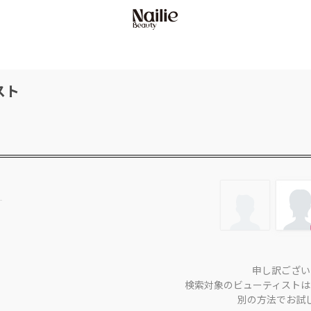
スト
申し訳ござい
検索対象のビューティストは
別の方法でお試