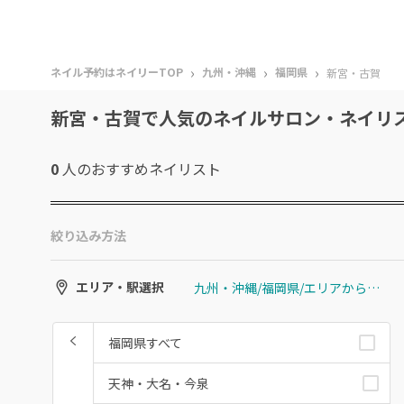
›
›
›
ネイル予約はネイリーTOP
九州・沖縄
福岡県
新宮・古賀
新宮・古賀で人気のネイルサロン・ネイリ
0
人のおすすめ
ネイリスト
絞り込み方法
九州・沖縄/福岡県/エリアから選ぶ/新宮・古賀
エリア・駅選択
福岡県すべて
天神・大名・今泉