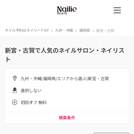
›
›
›
ネイル予約はネイリーTOP
九州・沖縄
福岡県
新宮・古賀
新宮・古賀で人気のネイルサロン・ネイリス
ト
九州・沖縄/福岡県/エリアから選ぶ/新宮・古賀
選択しない
初回オフ 無料
検索条件