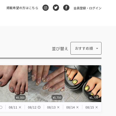
掲載希望の方はこちら
会員登録・ログイン
並び替え
おすすめ順
¥8,000
¥5,700
¥5,700
◯
08/11
×
08/12
◎
08/13
×
08/14
×
08/15
×