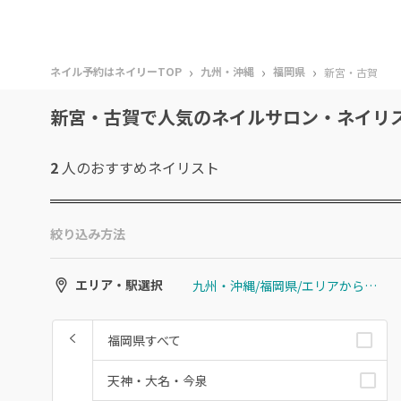
›
›
›
ネイル予約はネイリーTOP
九州・沖縄
福岡県
新宮・古賀
新宮・古賀で人気のネイルサロン・ネイリ
2
人のおすすめ
ネイリスト
絞り込み方法
九州・沖縄/福岡県/エリアから選ぶ/新宮・古賀
エリア・駅選択
福岡県すべて
天神・大名・今泉