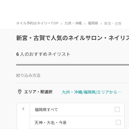
›
›
›
ネイル予約はネイリーTOP
九州・沖縄
福岡県
新宮・古賀
新宮・古賀で人気のネイルサロン・ネイリ
6
人のおすすめ
ネイリスト
絞り込み方法
九州・沖縄/福岡県/エリアから選ぶ/新宮・古賀
エリア・駅選択
福岡県すべて
天神・大名・今泉