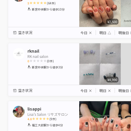
5
(
64
件)
1
2
3
4
5
新宮中央駅
から徒歩10分
Star
Stars
Stars
Stars
Stars
¥7,500
空き状況
今日
×
明日
△
明後日
rknail
RK nail salon
0
(
0
件)
1
2
3
4
5
新宮中央駅
から徒歩3分
Star
Stars
Stars
Stars
Stars
¥4,990
空き状況
今日
×
明日
×
明後日
lisappi
Lisa’s Salon リサズサロン
4.8
(
9
件)
1
2
3
4
5
福工大前駅
から徒歩4分
Star
Stars
Stars
Stars
Stars