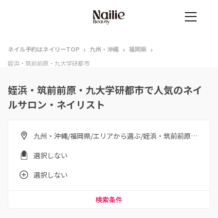
›
›
›
ネイル予約はネイリーTOP
九州・沖縄
福岡県
姪浜・筑前前原・九大学研都市
姪浜・筑前前原・九大学研都市で人気のネイ
ルサロン・ネイリスト
九州・沖縄/福岡県/エリアから選ぶ/姪浜・筑前前原・九大学研都市
選択しない
選択しない
検索条件