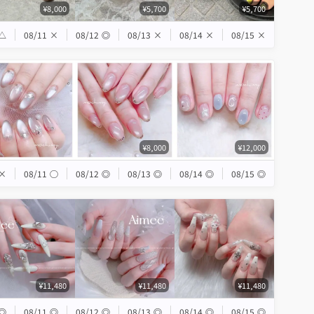
¥8,000
¥5,700
¥5,700
△
08/11
×
08/12
◎
08/13
×
08/14
×
08/15
×
¥8,000
¥12,000
×
08/11
◯
08/12
◎
08/13
◎
08/14
◎
08/15
◎
¥11,480
¥11,480
¥11,480
◎
08/11
◎
08/12
◎
08/13
◎
08/14
◎
08/15
◎