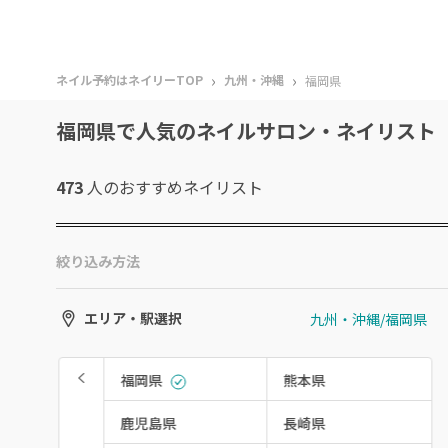
›
›
ネイル予約はネイリーTOP
九州・沖縄
福岡県
福岡県で人気のネイルサロン・ネイリスト
473
人のおすすめ
ネイリスト
絞り込み方法
九州・沖縄/福岡県
エリア・駅選択
福岡県
熊本県
鹿児島県
長崎県