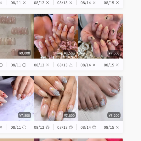
×
08/11
×
08/12
×
08/13
×
08/14
×
08/15
×
¥9,000
¥8,500
¥7,500
◯
08/11
◯
08/12
×
08/13
△
08/14
×
08/15
×
¥7,800
¥7,800
¥7,200
×
08/11
◯
08/12
◎
08/13
◎
08/14
◎
08/15
×