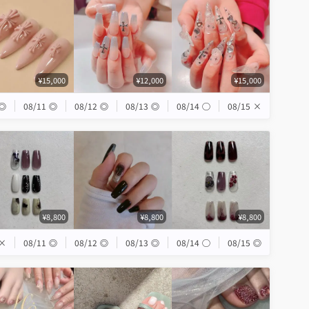
¥15,000
¥12,000
¥15,000
◎
08/11
◎
08/12
◎
08/13
◎
08/14
◯
08/15
×
¥8,800
¥8,800
¥8,800
×
08/11
◎
08/12
◎
08/13
◎
08/14
◯
08/15
◎