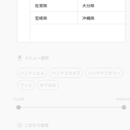
佐賀県
大分県
宮崎県
沖縄県
メニュー選択
ハンドジェル
ハンドスカルプ
ハンドケアカラー
フット
オフのみ
¥1,000
Unlimit
こだわり設定