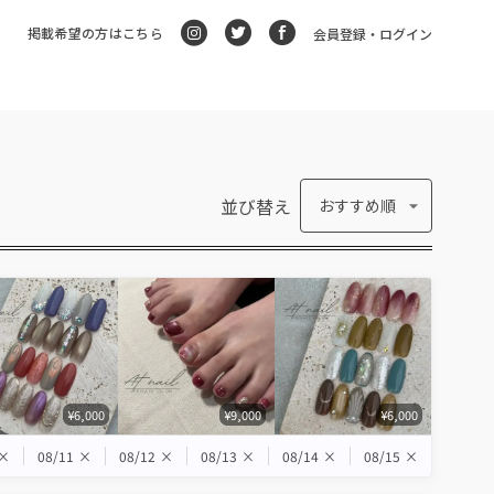
掲載希望の方はこちら
会員登録・ログイン
並び替え
おすすめ順
¥6,000
¥9,000
¥6,000
×
08/11
×
08/12
×
08/13
×
08/14
×
08/15
×