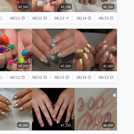
¥3,500
¥3,500
¥6,300
△
08/11
◎
08/12
◎
08/13
×
08/14
◎
08/15
◎
¥7,000
¥7,000
¥7,000
△
08/11
◎
08/12
◎
08/13
◎
08/14
◎
08/15
◎
¥8,800
¥7,150
¥8,800