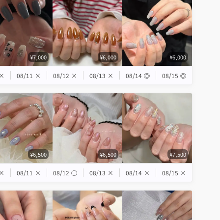
¥7,000
¥6,000
¥6,000
×
08/11
×
08/12
×
08/13
×
08/14
◎
08/15
◎
¥6,500
¥6,500
¥7,500
×
08/11
×
08/12
◯
08/13
×
08/14
×
08/15
×