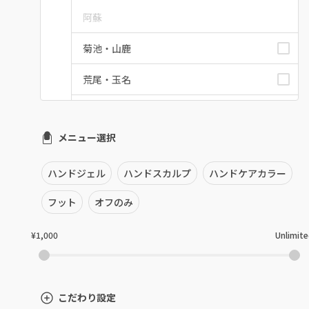
阿蘇
菊池・山鹿
荒尾・玉名
八代・水俣・人吉
メニュー選択
熊本県その他
ハンドジェル
ハンドスカルプ
ハンドケアカラー
フット
オフのみ
¥1,000
Unlimit
こだわり設定