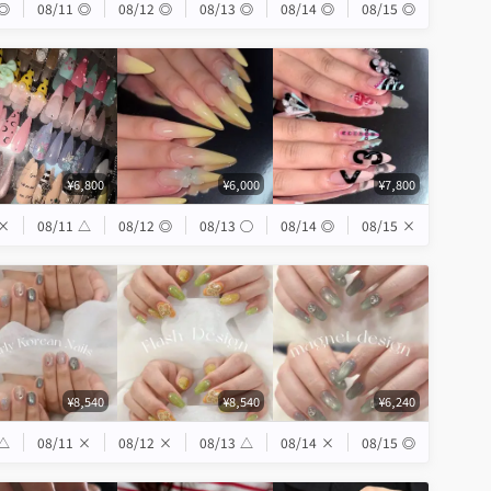
◎
08/11
◎
08/12
◎
08/13
◎
08/14
◎
08/15
◎
¥6,800
¥6,000
¥7,800
×
08/11
△
08/12
◎
08/13
◯
08/14
◎
08/15
×
¥8,540
¥8,540
¥6,240
△
08/11
×
08/12
×
08/13
△
08/14
×
08/15
◎