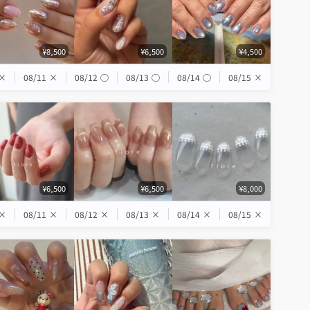
¥8,500
¥6,500
¥4,500
×
08/11
×
08/12
◯
08/13
◯
08/14
◯
08/15
×
¥6,500
¥6,500
¥8,000
×
08/11
×
08/12
×
08/13
×
08/14
×
08/15
×