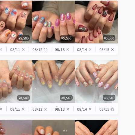
¥5,500
¥5,500
¥5,500
×
08/11
×
08/12
◯
08/13
×
08/14
×
08/15
×
¥8,540
¥8,540
¥8,540
×
08/11
×
08/12
×
08/13
×
08/14
×
08/15
◎