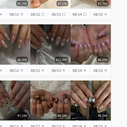
¥7,700
¥7,150
¥7,700
×
08/11
×
08/12
◯
08/13
◯
08/14
◯
08/15
×
¥6,000
¥12,000
¥6,000
×
08/11
×
08/12
×
08/13
×
08/14
×
08/15
×
¥7,540
¥8,540
¥8,540
×
08/11
×
08/12
×
08/13
×
08/14
×
08/15
×