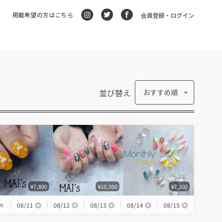
掲載希望の方はこちら
会員登録・ログイン
並び替え
おすすめ順
¥7,800
¥10,500
¥7,200
×
08/11
◎
08/12
◎
08/13
◎
08/14
◎
08/15
◎