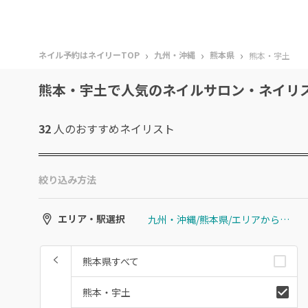
›
›
›
ネイル予約はネイリーTOP
九州・沖縄
熊本県
熊本・宇土
熊本・宇土で人気のネイルサロン・ネイリ
32
人のおすすめ
ネイリスト
絞り込み方法
九州・沖縄/熊本県/エリアから選ぶ/熊本・宇土
エリア・駅選択
熊本県すべて
熊本・宇土