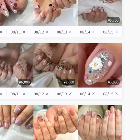
¥6,700
×
08/11
×
08/12
×
08/13
×
08/14
×
08/15
×
¥6,000
¥8,000
¥5,000
×
08/11
×
08/12
×
08/13
×
08/14
×
08/15
×