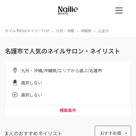
›
›
›
ネイル予約はネイリーTOP
九州・沖縄
沖縄県
名護市
名護市で人気のネイルサロン・ネイリスト
九州・沖縄/沖縄県/エリアから選ぶ/名護市
選択しない
選択しない
検索条件
3
人のおすすめ
ネイリスト
おすすめ順