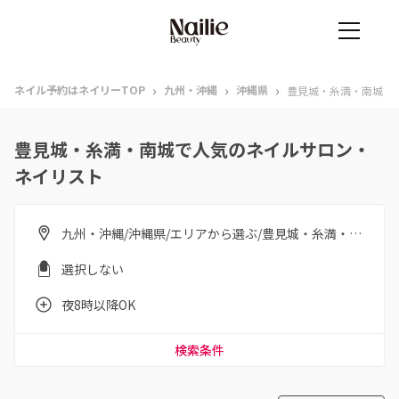
›
›
›
ネイル予約はネイリーTOP
九州・沖縄
沖縄県
豊見城・糸満・南城
豊見城・糸満・南城で人気のネイルサロン・
ネイリスト
九州・沖縄/沖縄県/エリアから選ぶ/豊見城・糸満・南城
選択しない
夜8時以降OK
検索条件