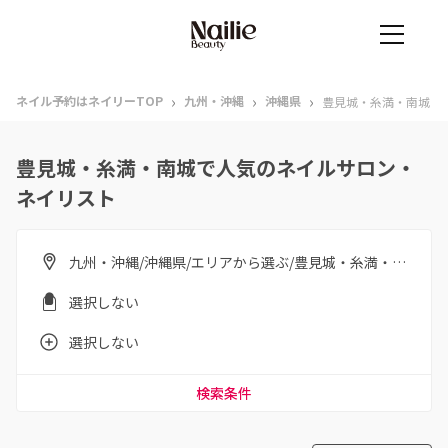
›
›
›
ネイル予約はネイリーTOP
九州・沖縄
沖縄県
豊見城・糸満・南城
豊見城・糸満・南城で人気のネイルサロン・
ネイリスト
九州・沖縄/沖縄県/エリアから選ぶ/豊見城・糸満・南城
選択しない
選択しない
検索条件