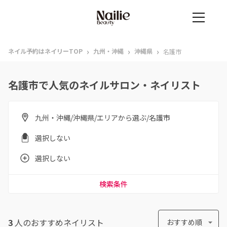
›
›
›
ネイル予約はネイリーTOP
九州・沖縄
沖縄県
名護市
名護市で人気のネイルサロン・ネイリスト
九州・沖縄/沖縄県/エリアから選ぶ/名護市
選択しない
選択しない
検索条件
3
人のおすすめ
ネイリスト
おすすめ順