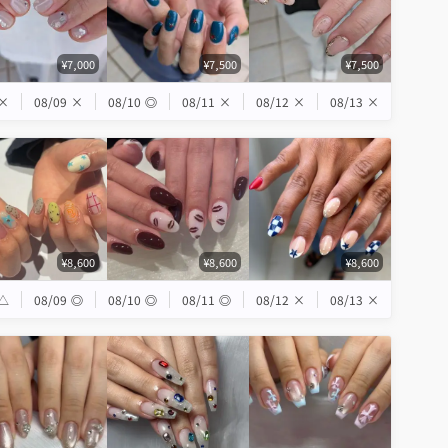
¥7,000
¥7,500
¥7,500
×
08/09
×
08/10
◎
08/11
×
08/12
×
08/13
×
¥8,600
¥8,600
¥8,600
△
08/09
◎
08/10
◎
08/11
◎
08/12
×
08/13
×