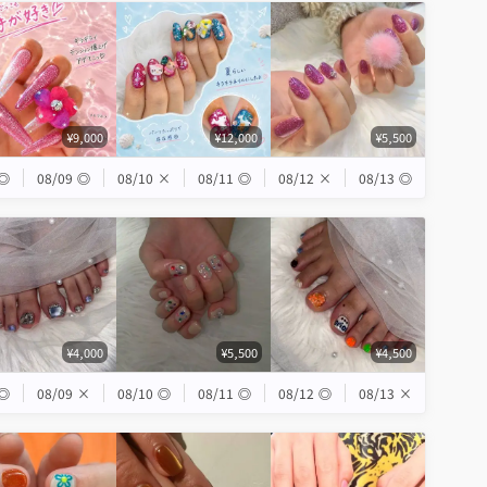
¥9,000
¥12,000
¥5,500
◎
08/09
◎
08/10
×
08/11
◎
08/12
×
08/13
◎
¥4,000
¥5,500
¥4,500
◎
08/09
×
08/10
◎
08/11
◎
08/12
◎
08/13
×