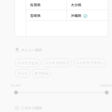
佐賀県
大分県
宮崎県
沖縄県
メニュー選択
ハンドジェル
ハンドスカルプ
ハンドケアカラー
フット
オフのみ
¥1,000
Unlimit
こだわり設定