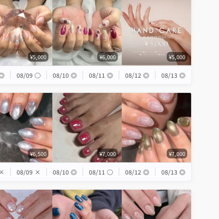
¥5,000
¥6,000
¥5,000
◎
08/09
◯
08/10
◎
08/11
◎
08/12
◎
08/13
◎
¥6,500
¥7,000
¥7,000
×
08/09
×
08/10
◎
08/11
◯
08/12
◎
08/13
◎