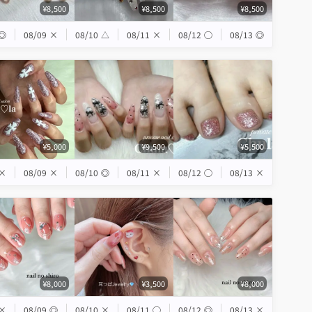
¥8,500
¥8,500
¥8,500
◎
08/09
×
08/10
△
08/11
×
08/12
◯
08/13
◎
¥5,000
¥9,500
¥5,500
×
08/09
×
08/10
◎
08/11
×
08/12
◯
08/13
×
¥8,000
¥3,500
¥8,000
×
08/09
◎
08/10
×
08/11
◯
08/12
◎
08/13
×