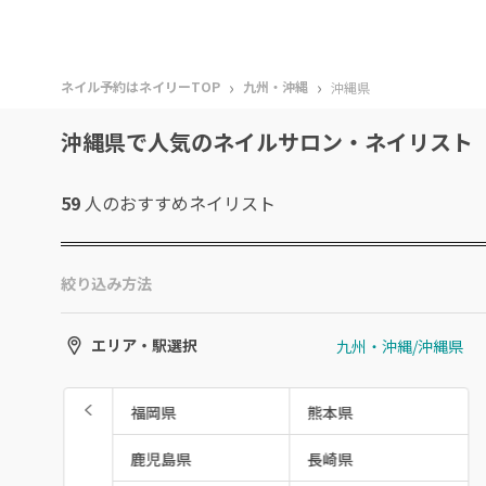
›
›
ネイル予約はネイリーTOP
九州・沖縄
沖縄県
沖縄県で人気のネイルサロン・ネイリスト
59
人のおすすめ
ネイリスト
絞り込み方法
九州・沖縄/沖縄県
エリア・駅選択
福岡県
熊本県
鹿児島県
長崎県