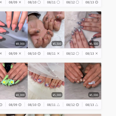
×
08/09
×
08/10
◯
08/11
◯
08/12
◯
08/13
◎
¥8,000
¥5,500
¥5,500
×
08/09
×
08/10
◎
08/11
×
08/12
◯
08/13
×
¥8,000
¥5,000
¥5,000
◎
08/09
◎
08/10
◎
08/11
△
08/12
◎
08/13
△