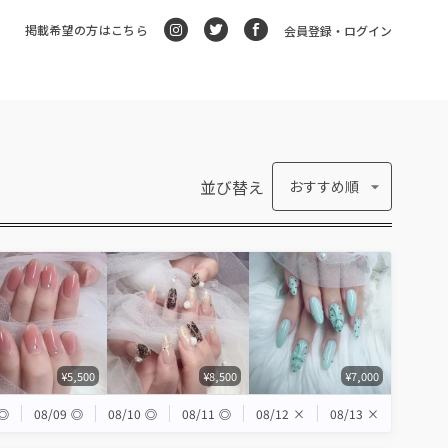
掲載希望の方はこちら
会員登録・ログイン
並び替え
おすすめ順
¥5,500
¥8,500
¥7,000
◎
08/09
◎
08/10
◎
08/11
◎
08/12
×
08/13
×