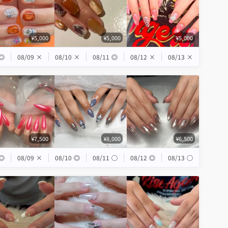
¥5,000
¥5,000
¥5,000
◎
08/09
×
08/10
×
08/11
◎
08/12
×
08/13
×
¥7,500
¥8,000
¥6,500
◎
08/09
×
08/10
◎
08/11
◯
08/12
◎
08/13
◯