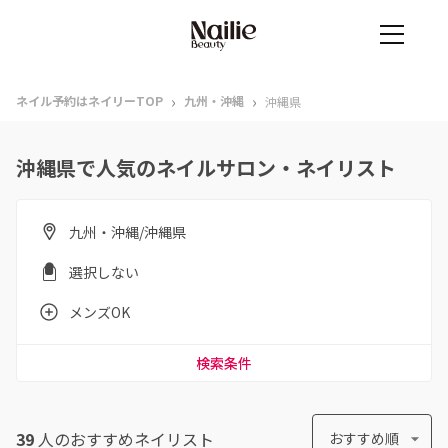
›
›
ネイル予約はネイリーTOP
九州・沖縄
沖縄県
沖縄県で人気のネイルサロン・ネイリスト
九州・沖縄/沖縄県
選択しない
メンズOK
検索条件
39
人のおすすめ
ネイリスト
おすすめ順