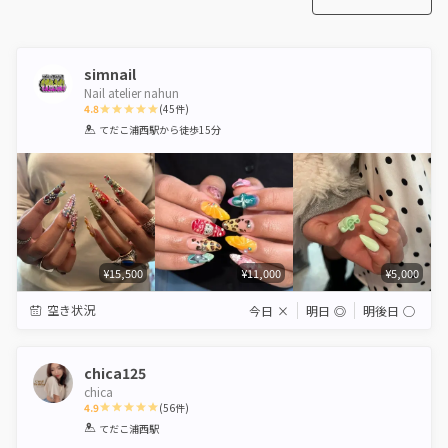
simnail
Nail atelier nahun
4.8
(
45
件)
1
2
3
4
5
てだこ浦西駅
から徒歩15分
Star
Stars
Stars
Stars
Stars
¥15,500
¥11,000
¥5,000
空き状況
今日
×
明日
◎
明後日
◯
chica125
chica
4.9
(
56
件)
1
2
3
4
5
てだこ浦西駅
Star
Stars
Stars
Stars
Stars