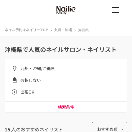
›
›
ネイル予約はネイリーTOP
九州・沖縄
沖縄県
沖縄県で人気のネイルサロン・ネイリスト
九州・沖縄/沖縄県
選択しない
出張OK
検索条件
15
人のおすすめ
ネイリスト
おすすめ順