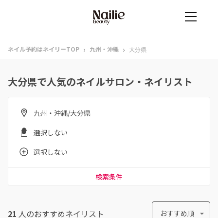
›
›
ネイル予約はネイリーTOP
九州・沖縄
大分県
大分県で人気のネイルサロン・ネイリスト
九州・沖縄/大分県
選択しない
選択しない
検索条件
21
人のおすすめ
ネイリスト
おすすめ順