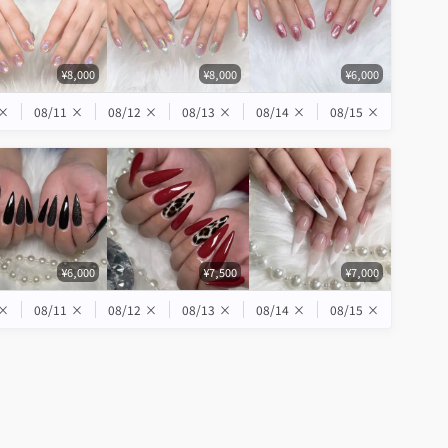
¥8,000
¥8,000
¥6,000
×
08/11
×
08/12
×
08/13
×
08/14
×
08/15
×
¥6,000
¥7,500
¥7,000
×
08/11
×
08/12
×
08/13
×
08/14
×
08/15
×