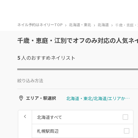
›
›
›
ネイル予約はネイリーTOP
北海道・東北
北海道
千歳・恵庭・
千歳・恵庭・江別でオフのみ対応の人気ネ
5
人のおすすめ
ネイリスト
絞り込み方法
北海道・東北/北海道/エリアから選ぶ/千歳・恵庭・江別
エリア・駅選択
北海道すべて
札幌駅周辺