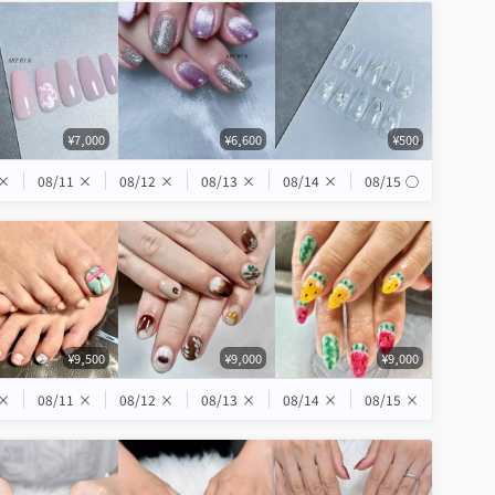
¥7,000
¥6,600
¥500
×
08/11
×
08/12
×
08/13
×
08/14
×
08/15
◯
¥9,500
¥9,000
¥9,000
×
08/11
×
08/12
×
08/13
×
08/14
×
08/15
×