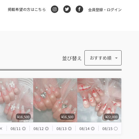
掲載希望の方はこちら
会員登録・ログイン
並び替え
おすすめ順
¥16,500
¥16,500
¥22,000
×
08/11
◎
08/12
◎
08/13
◎
08/14
◎
08/15
◯