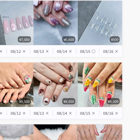
¥7,000
¥6,600
¥500
×
08/12
×
08/13
×
08/14
×
08/15
◯
08/16
×
¥9,500
¥9,000
¥9,000
×
08/12
×
08/13
×
08/14
×
08/15
×
08/16
×