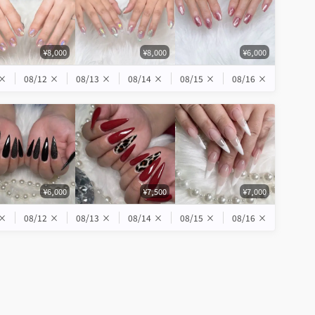
¥8,000
¥8,000
¥6,000
×
08/12
×
08/13
×
08/14
×
08/15
×
08/16
×
¥6,000
¥7,500
¥7,000
×
08/12
×
08/13
×
08/14
×
08/15
×
08/16
×