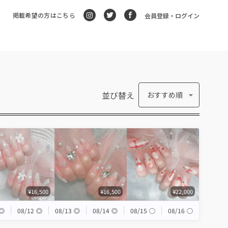
掲載希望の方はこちら
会員登録・ログイン
並び替え
おすすめ順
¥16,500
¥16,500
¥22,000
◎
08/12
◎
08/13
◎
08/14
◎
08/15
◯
08/16
◯