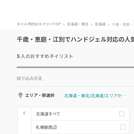
›
›
›
ネイル予約はネイリーTOP
北海道・東北
北海道
千歳・恵庭・
千歳・恵庭・江別でハンドジェル対応の人
5
人のおすすめ
ネイリスト
絞り込み方法
北海道・東北/北海道/エリアから選ぶ/千歳・恵庭・江別
エリア・駅選択
北海道すべて
札幌駅周辺