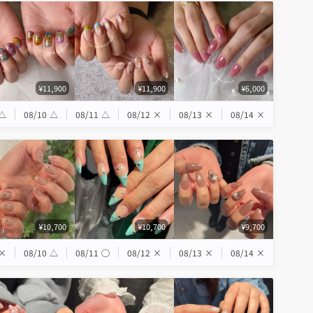
¥11,900
¥11,900
¥6,000
△
08/10
△
08/11
△
08/12
×
08/13
×
08/14
×
¥10,700
¥10,700
¥9,700
×
08/10
△
08/11
◯
08/12
×
08/13
×
08/14
×