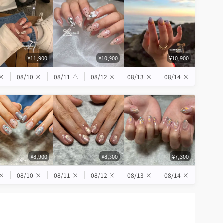
¥11,900
¥10,900
¥10,900
×
08/10
×
08/11
△
08/12
×
08/13
×
08/14
×
¥8,900
¥8,300
¥7,300
×
08/10
×
08/11
×
08/12
×
08/13
×
08/14
×