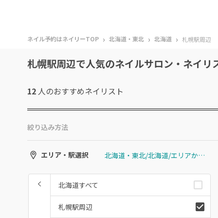
›
›
›
ネイル予約はネイリーTOP
北海道・東北
北海道
札幌駅周辺
札幌駅周辺で人気のネイルサロン・ネイリ
12
人のおすすめ
ネイリスト
絞り込み方法
北海道・東北/北海道/エリアから選ぶ/札幌駅周辺
エリア・駅選択
北海道すべて
札幌駅周辺