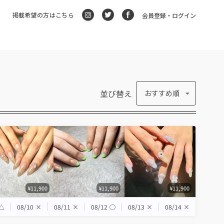
掲載希望の方はこちら
会員登録・ログイン
並び替え
おすすめ順
¥11,900
¥11,900
¥11,900
△
08/10
×
08/11
×
08/12
◯
08/13
×
08/14
×