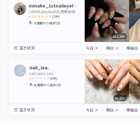
minako_1stnaileyelash
1stNAIL&eyelash札幌駅前店
4.5
(
2
件)
1
2
3
4
5
大通駅
から徒歩5分
Star
Stars
Stars
Stars
Stars
¥11,900
空き状況
今日
×
明日
×
明後日
nail_lea.
nail salon Lea.
0
(
0
件)
1
2
3
4
5
札幌駅
から徒歩3分
Star
Stars
Stars
Stars
Stars
¥8,900
空き状況
今日
×
明日
×
明後日