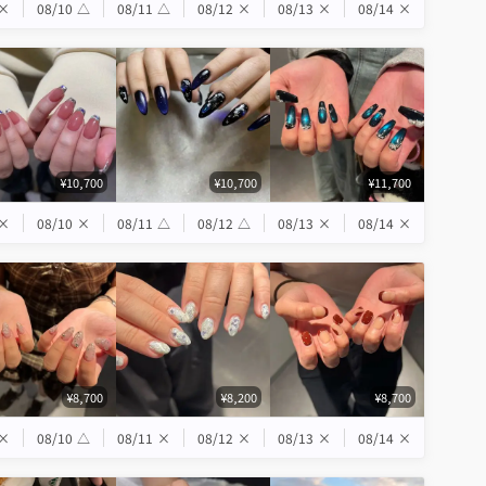
×
08/10
△
08/11
△
08/12
×
08/13
×
08/14
×
¥10,700
¥10,700
¥11,700
×
08/10
×
08/11
△
08/12
△
08/13
×
08/14
×
¥8,700
¥8,200
¥8,700
×
08/10
△
08/11
×
08/12
×
08/13
×
08/14
×