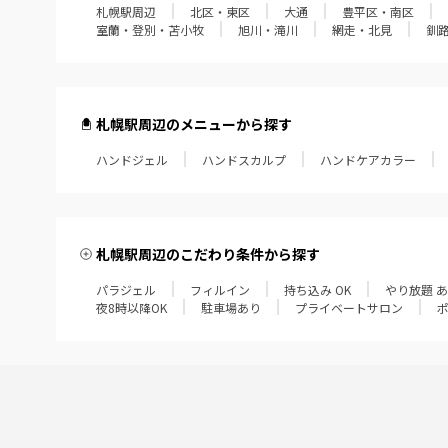
札幌駅周辺
北区・東区
大通
豊平区・南区
室蘭・登別・苫小牧
旭川・滝川
網走・北見
釧
札幌駅周辺のメニューから探す
ハンドジェル
ハンドスカルプ
ハンドケアカラー
札幌駅周辺のこだわり条件から探す
パラジェル
フィルイン
持ち込み OK
やり放題 
夜8時以降OK
駐車場あり
プライベートサロン