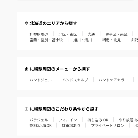
北海道のエリアから探す
札幌駅周辺
北区・東区
大通
豊平区・南区
室蘭・登別・苫小牧
旭川・滝川
網走・北見
釧
札幌駅周辺のメニューから探す
ハンドジェル
ハンドスカルプ
ハンドケアカラー
札幌駅周辺のこだわり条件から探す
パラジェル
フィルイン
持ち込み OK
やり放題 
夜8時以降OK
駐車場あり
プライベートサロン