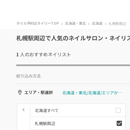
›
›
›
ネイル予約はネイリーTOP
北海道・東北
北海道
札幌駅周辺
札幌駅周辺で人気のネイルサロン・ネイリ
1
人のおすすめ
ネイリスト
絞り込み方法
北海道・東北/北海道/エリアから選ぶ/札幌駅周辺
エリア・駅選択
北海道すべて
札幌駅周辺