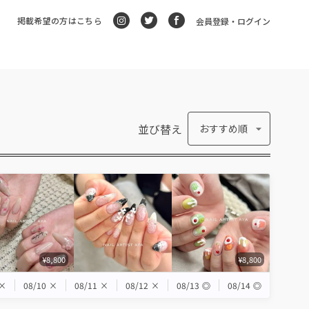
掲載希望の方はこちら
会員登録・ログイン
並び替え
おすすめ順
¥8,800
¥8,800
×
08/10
×
08/11
×
08/12
×
08/13
◎
08/14
◎