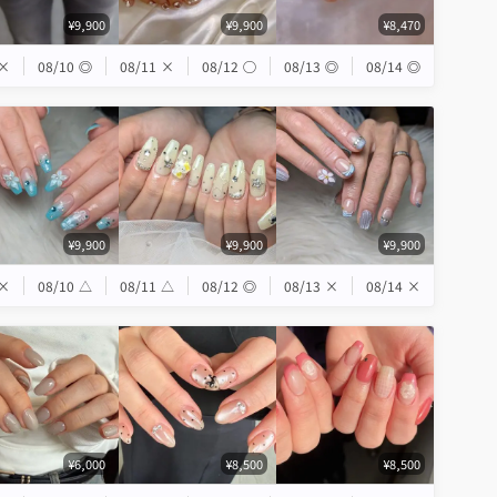
¥9,900
¥9,900
¥8,470
×
08/10
◎
08/11
×
08/12
◯
08/13
◎
08/14
◎
¥9,900
¥9,900
¥9,900
×
08/10
△
08/11
△
08/12
◎
08/13
×
08/14
×
¥6,000
¥8,500
¥8,500