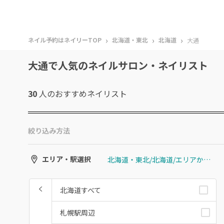
›
›
›
ネイル予約はネイリーTOP
北海道・東北
北海道
大通
大通で人気のネイルサロン・ネイリスト
30
人のおすすめ
ネイリスト
絞り込み方法
北海道・東北/北海道/エリアから選ぶ/大通
エリア・駅選択
北海道すべて
札幌駅周辺