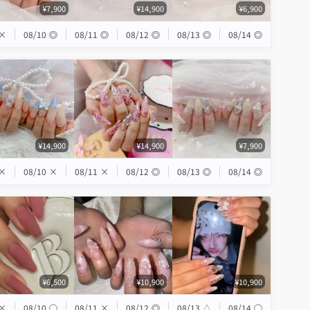
¥7,900
¥14,900
¥6,900
×
08/10
◎
08/11
◎
08/12
◎
08/13
◎
08/14
◎
¥14,900
¥14,900
¥7,900
×
08/10
×
08/11
×
08/12
◎
08/13
◎
08/14
◎
¥6,500
¥10,900
¥10,900
×
08/10
◯
08/11
×
08/12
◎
08/13
△
08/14
◯