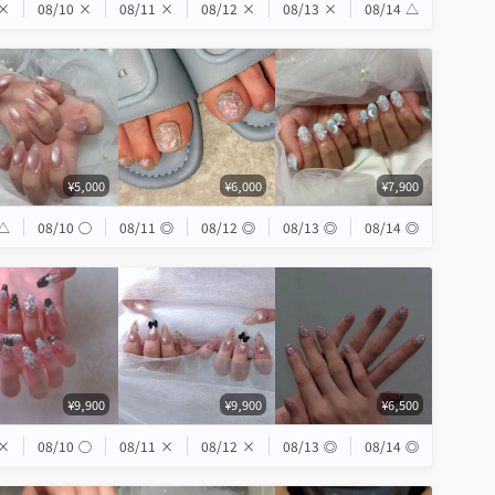
×
08/10
×
08/11
×
08/12
×
08/13
×
08/14
△
¥5,000
¥6,000
¥7,900
△
08/10
◯
08/11
◎
08/12
◎
08/13
◎
08/14
◎
¥9,900
¥9,900
¥6,500
×
08/10
◯
08/11
×
08/12
×
08/13
◎
08/14
◎