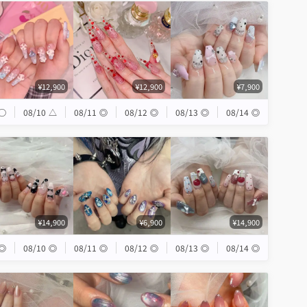
¥12,900
¥12,900
¥7,900
◯
08/10
△
08/11
◎
08/12
◎
08/13
◎
08/14
◎
¥14,900
¥6,900
¥14,900
◎
08/10
◎
08/11
◎
08/12
◎
08/13
◎
08/14
◎