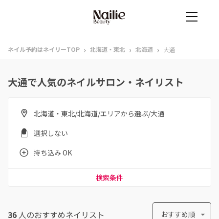
›
›
›
ネイル予約はネイリーTOP
北海道・東北
北海道
大通
大通で人気のネイルサロン・ネイリスト
北海道・東北/北海道/エリアから選ぶ/大通
選択しない
持ち込み OK
検索条件
36
人のおすすめ
ネイリスト
おすすめ順