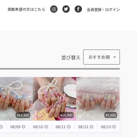
掲載希望の方はこちら
会員登録・ログイン
並び替え
おすすめ順
¥14,900
¥14,900
¥7,900
◎
08/09
◎
08/10
◎
08/11
◎
08/12
◎
08/13
◎