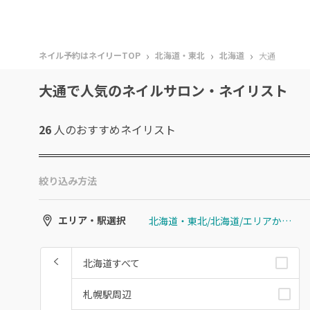
›
›
›
ネイル予約はネイリーTOP
北海道・東北
北海道
大通
大通で人気のネイルサロン・ネイリスト
26
人のおすすめ
ネイリスト
絞り込み方法
北海道・東北/北海道/エリアから選ぶ/大通
エリア・駅選択
北海道すべて
札幌駅周辺