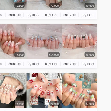
¥9,900
¥9,900
¥9,900
×
08/09
◎
08/10
△
08/11
△
08/12
◎
08/13
×
¥7,900
¥14,900
¥6,900
×
08/09
◎
08/10
◎
08/11
◎
08/12
◎
08/13
◎
¥7,980
¥7,980
¥7,980