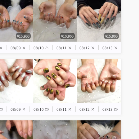
¥15,900
¥10,900
¥15,900
×
08/09
×
08/10
△
08/11
×
08/12
×
08/13
×
◎
08/09
×
08/10
◎
08/11
×
08/12
×
08/13
◎