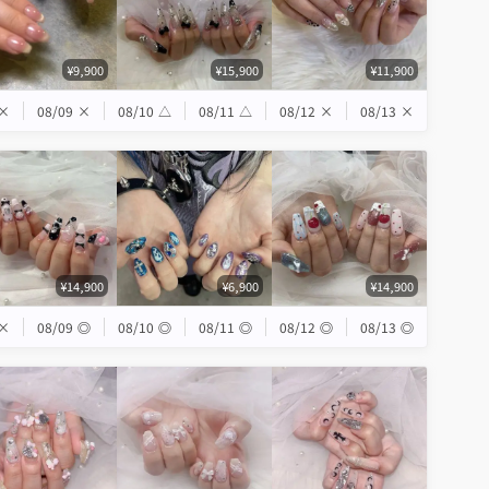
¥9,900
¥15,900
¥11,900
×
08/09
×
08/10
△
08/11
△
08/12
×
08/13
×
¥14,900
¥6,900
¥14,900
×
08/09
◎
08/10
◎
08/11
◎
08/12
◎
08/13
◎