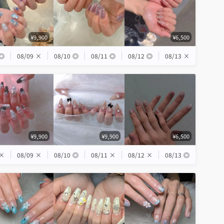
¥9,900
¥6,500
◎
08/09
×
08/10
◎
08/11
◎
08/12
◎
08/13
×
¥9,900
¥9,900
¥6,500
×
08/09
×
08/10
◎
08/11
×
08/12
×
08/13
◎