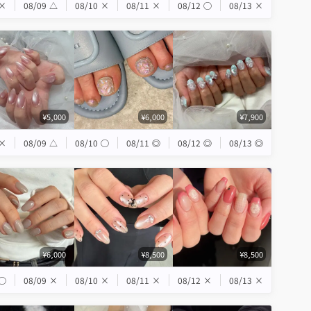
×
08/09
△
08/10
×
08/11
×
08/12
◯
08/13
×
¥5,000
¥6,000
¥7,900
×
08/09
△
08/10
◯
08/11
◎
08/12
◎
08/13
◎
¥6,000
¥8,500
¥8,500
◯
08/09
×
08/10
×
08/11
×
08/12
×
08/13
×