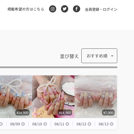
掲載希望の方はこちら
会員登録・ログイン
並び替え
おすすめ順
¥14,900
¥14,900
¥7,900
◎
08/09
◎
08/10
◎
08/11
◎
08/12
◎
08/13
◎