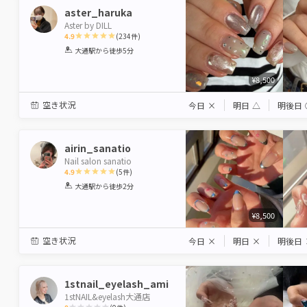
aster_haruka
Aster by DILL
4.9
(
234
件)
1
2
3
4
5
大通駅
から徒歩5分
Star
Stars
Stars
Stars
Stars
¥8,500
空き状況
今日
×
明日
△
明後日
airin_sanatio
Nail salon sanatio
4.9
(
5
件)
1
2
3
4
5
大通駅
から徒歩2分
Star
Stars
Stars
Stars
Stars
¥8,500
空き状況
今日
×
明日
×
明後日
1stnail_eyelash_ami
1stNAIL&eyelash大通店