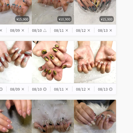
¥15,900
¥10,900
¥15,900
×
08/09
×
08/10
△
08/11
×
08/12
×
08/13
×
◎
08/09
×
08/10
◎
08/11
×
08/12
×
08/13
◎