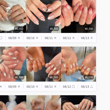
¥6,000
¥8,500
¥8,500
◯
08/09
×
08/10
×
08/11
×
08/12
×
08/13
×
¥6,500
¥6,500
¥6,500
×
08/09
×
08/10
×
08/11
×
08/12
◯
08/13
△