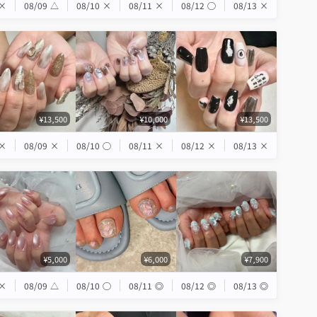
×
08/09
△
08/10
×
08/11
×
08/12
◯
08/13
×
¥13,500
¥10,000
¥13,500
×
08/09
×
08/10
◯
08/11
×
08/12
×
08/13
×
¥5,000
¥6,000
¥7,900
×
08/09
△
08/10
◯
08/11
◎
08/12
◎
08/13
◎