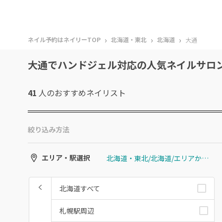
›
›
›
ネイル予約はネイリーTOP
北海道・東北
北海道
大通
大通でハンドジェル対応の人気ネイルサロ
41
人のおすすめ
ネイリスト
絞り込み方法
北海道・東北/北海道/エリアから選ぶ/大通
エリア・駅選択
北海道すべて
札幌駅周辺