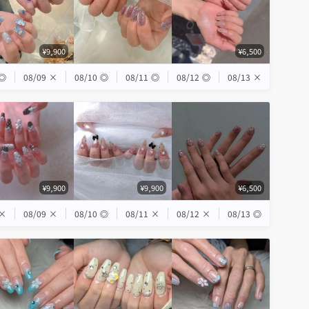
¥9,900
¥6,500
◎
08/09
×
08/10
◎
08/11
◎
08/12
◎
08/13
×
¥9,900
¥9,900
¥6,500
×
08/09
×
08/10
◎
08/11
×
08/12
×
08/13
◎