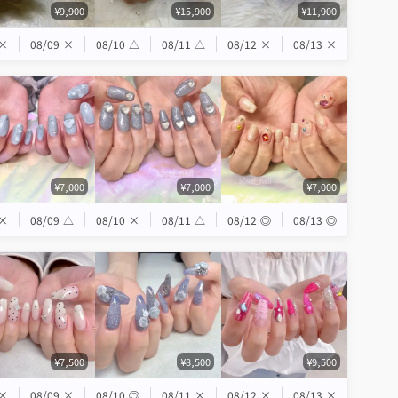
¥9,900
¥15,900
¥11,900
×
08/09
×
08/10
△
08/11
△
08/12
×
08/13
×
¥7,000
¥7,000
¥7,000
×
08/09
△
08/10
×
08/11
△
08/12
◎
08/13
◎
¥7,500
¥8,500
¥9,500
×
08/09
×
08/10
◎
08/11
×
08/12
×
08/13
×