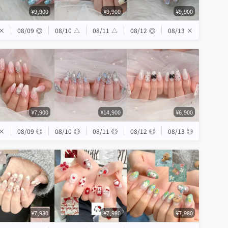
¥9,900
¥9,900
¥9,900
×
08/09
◎
08/10
△
08/11
△
08/12
◎
08/13
×
¥7,900
¥14,900
¥6,900
×
08/09
◎
08/10
◎
08/11
◎
08/12
◎
08/13
◎
¥7,980
¥7,980
¥7,980