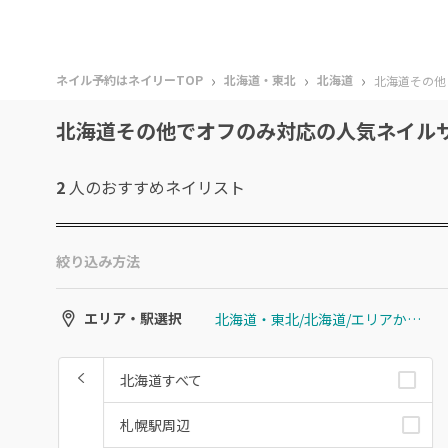
›
›
›
ネイル予約はネイリーTOP
北海道・東北
北海道
北海道その他
北海道その他でオフのみ対応の人気ネイル
2
人のおすすめ
ネイリスト
絞り込み方法
北海道・東北/北海道/エリアから選ぶ/北海道その他
エリア・駅選択
北海道すべて
札幌駅周辺