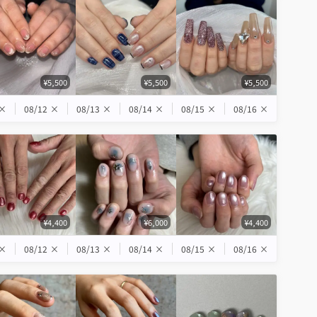
¥5,500
¥5,500
¥5,500
×
08/12
×
08/13
×
08/14
×
08/15
×
08/16
×
¥4,400
¥6,000
¥4,400
×
08/12
×
08/13
×
08/14
×
08/15
×
08/16
×