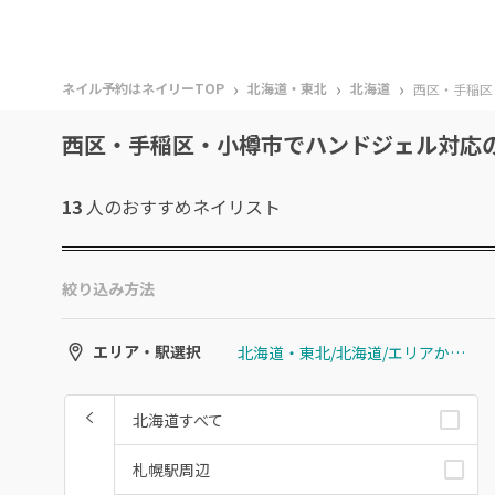
›
›
›
ネイル予約はネイリーTOP
北海道・東北
北海道
西区・手稲区
西区・手稲区・小樽市でハンドジェル対応
13
人のおすすめ
ネイリスト
絞り込み方法
北海道・東北/北海道/エリアから選ぶ/西区・手稲区・小樽市
エリア・駅選択
北海道すべて
札幌駅周辺