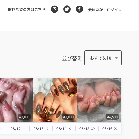
掲載希望の方はこちら
会員登録・ログイン
並び替え
おすすめ順
¥9,000
¥9,000
¥4,500
×
08/12
×
08/13
×
08/14
×
08/15
◎
08/16
×