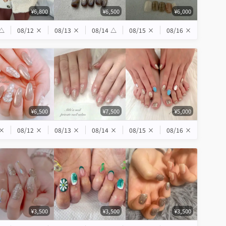
¥6,800
¥6,500
¥6,000
△
08/12
×
08/13
×
08/14
△
08/15
×
08/16
×
¥6,500
¥7,500
¥5,000
×
08/12
×
08/13
×
08/14
×
08/15
×
08/16
×
¥3,500
¥3,500
¥3,500