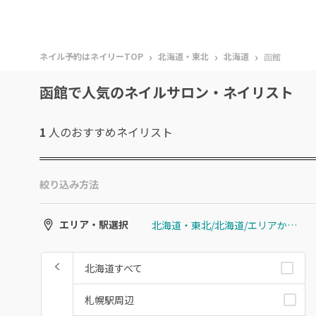
›
›
›
ネイル予約はネイリーTOP
北海道・東北
北海道
函館
函館で人気のネイルサロン・ネイリスト
1
人のおすすめ
ネイリスト
絞り込み方法
北海道・東北/北海道/エリアから選ぶ/函館
エリア・駅選択
北海道すべて
札幌駅周辺