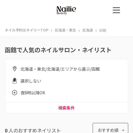
›
›
›
ネイル予約はネイリーTOP
北海道・東北
北海道
函館
函館で人気のネイルサロン・ネイリスト
北海道・東北/北海道/エリアから選ぶ/函館
選択しない
夜8時以降OK
検索条件
0
人のおすすめ
ネイリスト
おすすめ順