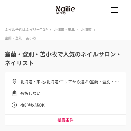
›
›
›
ネイル予約はネイリーTOP
北海道・東北
北海道
室蘭・登別・苫小牧
室蘭・登別・苫小牧で人気のネイルサロン・
ネイリスト
北海道・東北/北海道/エリアから選ぶ/室蘭・登別・苫小牧
選択しない
夜8時以降OK
検索条件