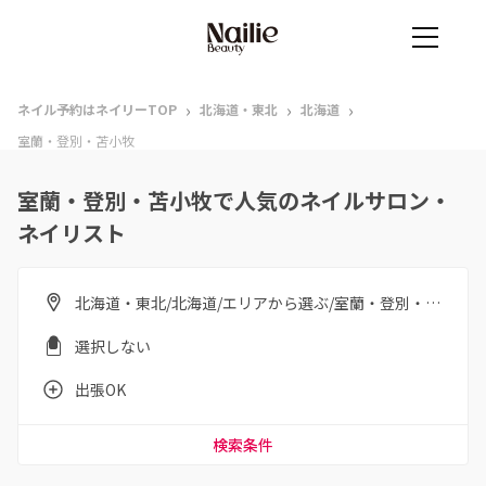
›
›
›
ネイル予約はネイリーTOP
北海道・東北
北海道
室蘭・登別・苫小牧
室蘭・登別・苫小牧で人気のネイルサロン・
ネイリスト
北海道・東北/北海道/エリアから選ぶ/室蘭・登別・苫小牧
選択しない
出張OK
検索条件