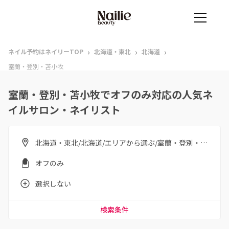
›
›
›
ネイル予約はネイリーTOP
北海道・東北
北海道
室蘭・登別・苫小牧
室蘭・登別・苫小牧でオフのみ対応の人気ネ
イルサロン・ネイリスト
北海道・東北/北海道/エリアから選ぶ/室蘭・登別・苫小牧
オフのみ
選択しない
検索条件