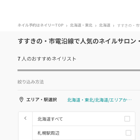
›
›
›
ネイル予約はネイリーTOP
北海道・東北
北海道
すすきの・市
すすきの・市電沿線で人気のネイルサロン
7
人のおすすめ
ネイリスト
絞り込み方法
北海道・東北/北海道/エリアから選ぶ/すすきの・市電沿線
エリア・駅選択
北海道すべて
札幌駅周辺