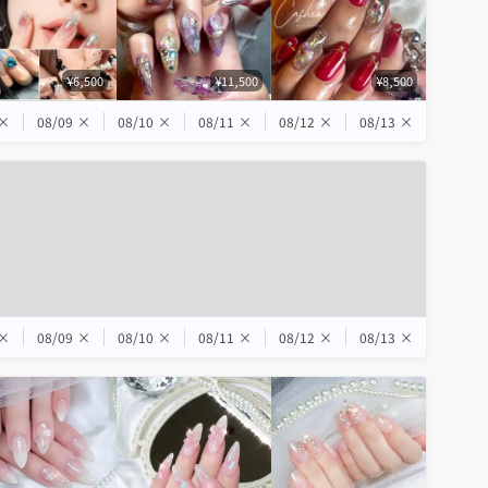
¥6,500
¥11,500
¥8,500
×
08/09
×
08/10
×
08/11
×
08/12
×
08/13
×
×
08/09
×
08/10
×
08/11
×
08/12
×
08/13
×