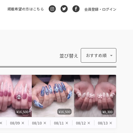
掲載希望の方はこちら
会員登録・ログイン
並び替え
おすすめ順
¥16,500
¥16,500
¥8,300
×
08/09
×
08/10
×
08/11
×
08/12
×
08/13
×