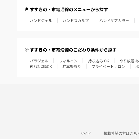
すすきの・市電沿線のメニューから探す
ハンドジェル
ハンドスカルプ
ハンドケアカラー
すすきの・市電沿線のこだわり条件から探す
パラジェル
フィルイン
持ち込み OK
やり放題 
夜8時以降OK
駐車場あり
プライベートサロン
ガイド
掲載希望の方はこち