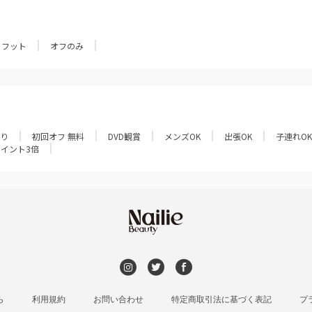
フット
オフのみ
あり
初回オフ 無料
DVD観賞
メンズOK
出張OK
子連れOK
ポイント3倍
ら
利用規約
お問い合わせ
特定商取引法に基づく表記
プ