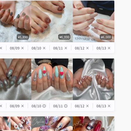
¥5,890
¥6,000
¥6,000
×
08/09
×
08/10
×
08/11
×
08/12
×
08/13
×
×
08/09
×
08/10
◎
08/11
◎
08/12
×
08/13
×