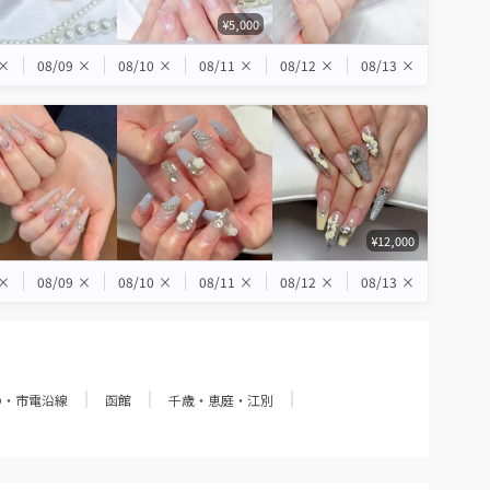
¥5,000
×
08/09
×
08/10
×
08/11
×
08/12
×
08/13
×
¥12,000
×
08/09
×
08/10
×
08/11
×
08/12
×
08/13
×
の・市電沿線
函館
千歳・恵庭・江別