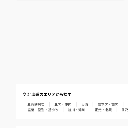
北海道のエリアから探す
札幌駅周辺
北区・東区
大通
豊平区・南区
室蘭・登別・苫小牧
旭川・滝川
網走・北見
釧