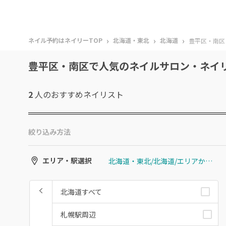
›
›
›
ネイル予約はネイリーTOP
北海道・東北
北海道
豊平区・南区
豊平区・南区で人気のネイルサロン・ネイ
2
人のおすすめ
ネイリスト
絞り込み方法
北海道・東北/北海道/エリアから選ぶ/豊平区・南区
エリア・駅選択
北海道すべて
札幌駅周辺