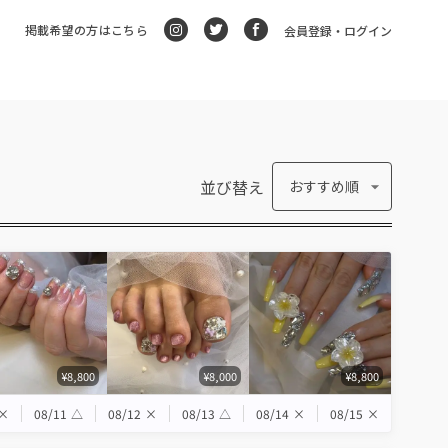
掲載希望の方はこちら
会員登録・ログイン
並び替え
おすすめ順
¥8,800
¥8,000
¥8,800
×
08/11
△
08/12
×
08/13
△
08/14
×
08/15
×