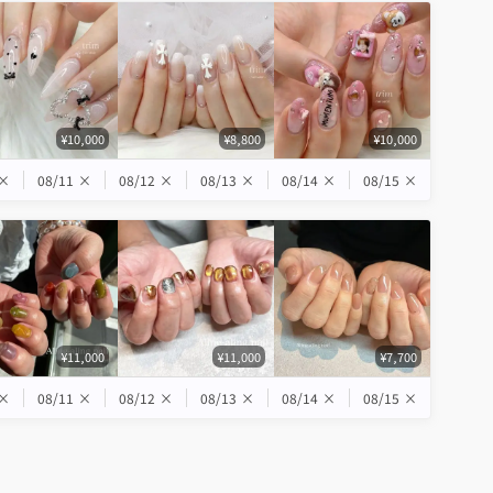
¥10,000
¥8,800
¥10,000
×
08/11
×
08/12
×
08/13
×
08/14
×
08/15
×
¥11,000
¥11,000
¥7,700
×
08/11
×
08/12
×
08/13
×
08/14
×
08/15
×