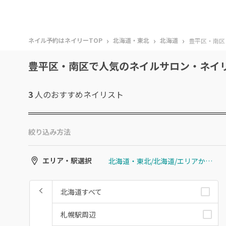
›
›
›
ネイル予約はネイリーTOP
北海道・東北
北海道
豊平区・南区
豊平区・南区で人気のネイルサロン・ネイ
3
人のおすすめ
ネイリスト
絞り込み方法
北海道・東北/北海道/エリアから選ぶ/豊平区・南区
エリア・駅選択
北海道すべて
札幌駅周辺