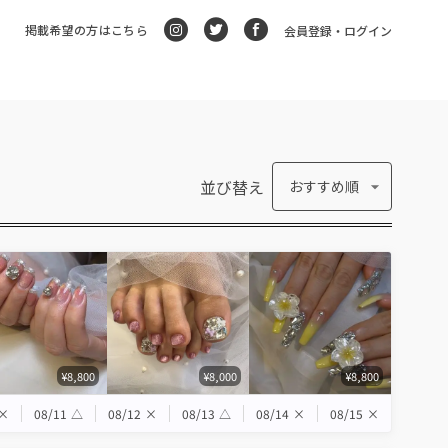
掲載希望の方はこちら
会員登録・ログイン
並び替え
おすすめ順
¥8,800
¥8,000
¥8,800
×
08/11
△
08/12
×
08/13
△
08/14
×
08/15
×