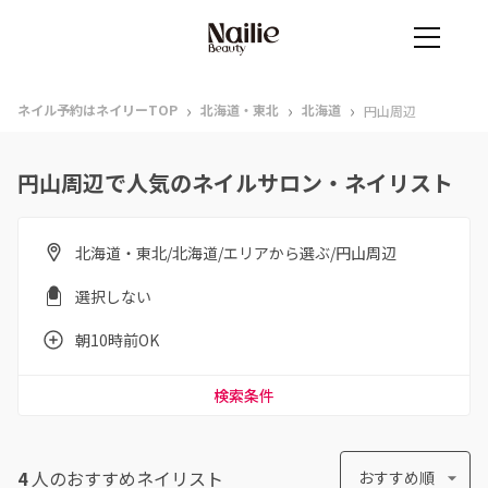
›
›
›
ネイル予約はネイリーTOP
北海道・東北
北海道
円山周辺
円山周辺で人気のネイルサロン・ネイリスト
北海道・東北/北海道/エリアから選ぶ/円山周辺
選択しない
朝10時前OK
検索条件
4
人のおすすめ
ネイリスト
おすすめ順