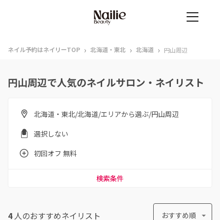
›
›
›
ネイル予約はネイリーTOP
北海道・東北
北海道
円山周辺
円山周辺で人気のネイルサロン・ネイリスト
北海道・東北/北海道/エリアから選ぶ/円山周辺
選択しない
初回オフ 無料
検索条件
4
人のおすすめ
ネイリスト
おすすめ順