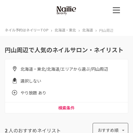
›
›
›
ネイル予約はネイリーTOP
北海道・東北
北海道
円山周辺
円山周辺で人気のネイルサロン・ネイリスト
北海道・東北/北海道/エリアから選ぶ/円山周辺
選択しない
やり放題 あり
検索条件
2
人のおすすめ
ネイリスト
おすすめ順