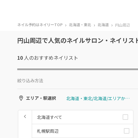
›
›
›
ネイル予約はネイリーTOP
北海道・東北
北海道
円山周辺
円山周辺で人気のネイルサロン・ネイリス
10
人のおすすめ
ネイリスト
絞り込み方法
北海道・東北/北海道/エリアから選ぶ/円山周辺
エリア・駅選択
北海道すべて
札幌駅周辺