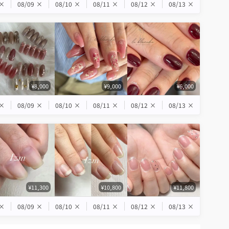
×
08/09
×
08/10
×
08/11
×
08/12
×
08/13
×
¥8,000
¥9,000
¥6,000
×
08/09
×
08/10
×
08/11
×
08/12
×
08/13
×
¥11,300
¥10,800
¥11,800
×
08/09
×
08/10
×
08/11
×
08/12
×
08/13
×