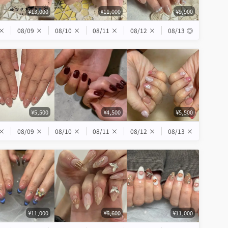
¥13,000
¥11,000
¥9,900
×
08/09
×
08/10
×
08/11
×
08/12
×
08/13
◎
¥5,500
¥4,500
¥5,500
×
08/09
×
08/10
×
08/11
×
08/12
×
08/13
×
¥11,000
¥6,600
¥11,000