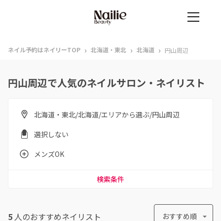
›
›
›
ネイル予約はネイリーTOP
北海道・東北
北海道
円山周辺
円山周辺で人気のネイルサロン・ネイリスト
北海道・東北/北海道/エリアから選ぶ/円山周辺
選択しない
メンズOK
検索条件
5
人のおすすめ
ネイリスト
おすすめ順