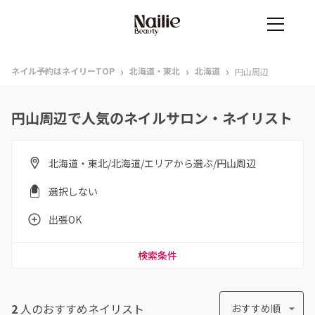
›
›
›
ネイル予約はネイリーTOP
北海道・東北
北海道
円山周辺
円山周辺で人気のネイルサロン・ネイリスト
北海道・東北/北海道/エリアから選ぶ/円山周辺
選択しない
出張OK
検索条件
2
人のおすすめ
ネイリスト
おすすめ順