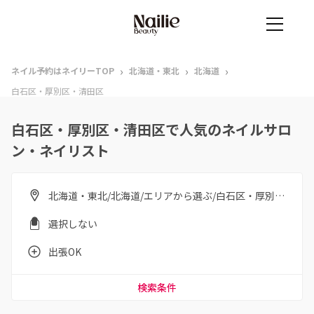
›
›
›
ネイル予約はネイリーTOP
北海道・東北
北海道
白石区・厚別区・清田区
白石区・厚別区・清田区で人気のネイルサロ
ン・ネイリスト
北海道・東北/北海道/エリアから選ぶ/白石区・厚別区・清田区
選択しない
出張OK
検索条件